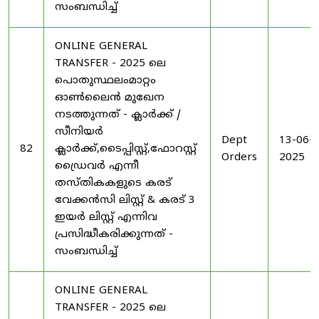
സംബന്ധിച്ച്
ONLINE GENERAL
TRANSFER - 2025 ലെ
പൊതുസ്ഥലംമാറ്റം
ഓൺലൈൻ മുഖേന
നടത്തുന്നത് - ക്ലാർക്ക് /
സീനിയർ
Dept
13-06-
82
ക്ലാർക്ക്,ടൈപ്പിസ്റ്റ്,ഫോറസ്റ്റ്
Orders
2025
ഡ്രൈവർ എന്നീ
തസ്തികകളുടെ കരട്
വേക്കൻസി ലിസ്റ്റ് & കരട് 3
ഇയർ ലിസ്റ്റ് എന്നിവ
പ്രസിദ്ധീകരിക്കുന്നത് -
സംബന്ധിച്ച്
ONLINE GENERAL
TRANSFER - 2025 ലെ