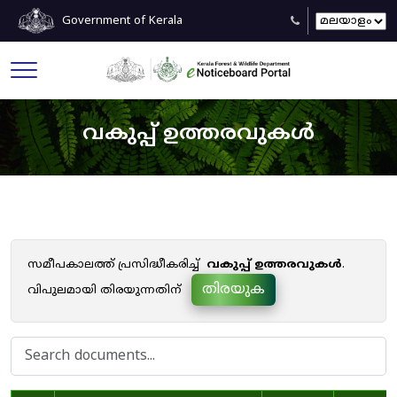
Government of Kerala
വകുപ്പ് ഉത്തരവുകൾ
സമീപകാലത്ത് പ്രസിദ്ധീകരിച്ച്
വകുപ്പ് ഉത്തരവുകൾ
.
തിരയുക
വിപുലമായി തിരയുന്നതിന്