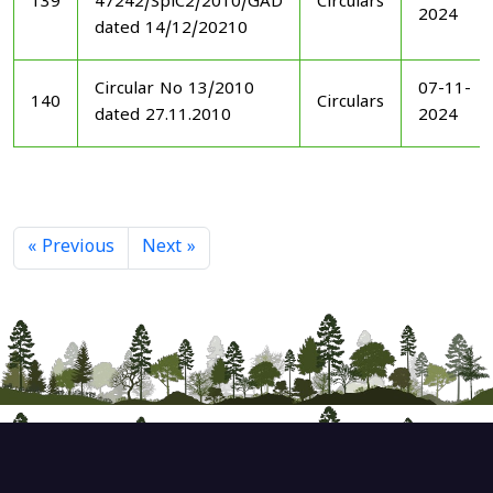
139
47242/SplC2/2010/GAD
Circulars
2024
dated 14/12/20210
Circular No 13/2010
07-11-
140
Circulars
dated 27.11.2010
2024
« Previous
Next »