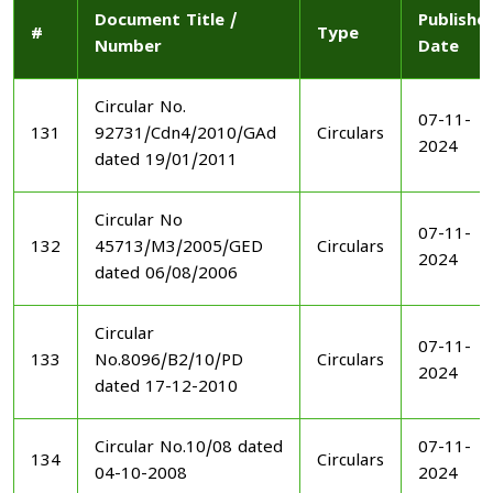
Document Title /
Publishe
#
Type
Number
Date
Circular No.
07-11-
131
92731/Cdn4/2010/GAd
Circulars
2024
dated 19/01/2011
Circular No
07-11-
132
45713/M3/2005/GED
Circulars
2024
dated 06/08/2006
Circular
07-11-
133
No.8096/B2/10/PD
Circulars
2024
dated 17-12-2010
Circular No.10/08 dated
07-11-
134
Circulars
04-10-2008
2024