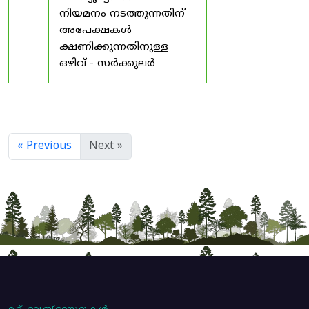
നിയമനം നടത്തുന്നതിന്
അപേക്ഷകൾ
ക്ഷണിക്കുന്നതിനുള്ള
ഒഴിവ് - സർക്കുലർ
« Previous
Next »