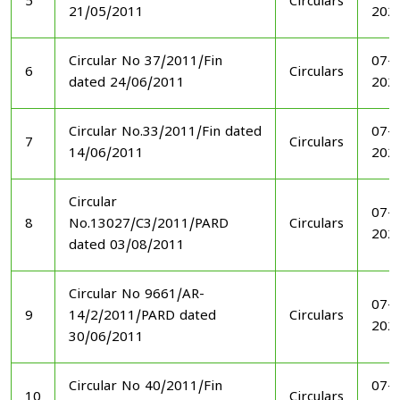
5
Circulars
21/05/2011
202
Circular No 37/2011/Fin
07-1
6
Circulars
dated 24/06/2011
202
Circular No.33/2011/Fin dated
07-1
7
Circulars
14/06/2011
202
Circular
07-1
8
No.13027/C3/2011/PARD
Circulars
202
dated 03/08/2011
Circular No 9661/AR-
07-1
9
14/2/2011/PARD dated
Circulars
202
30/06/2011
Circular No 40/2011/Fin
07-1
10
Circulars