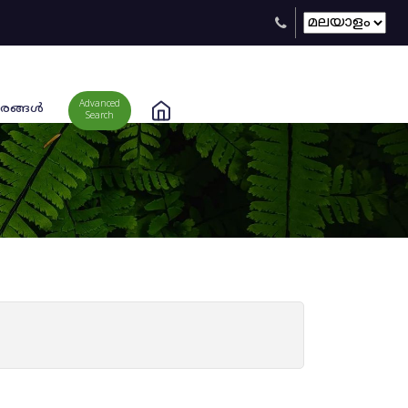
Advanced
രങ്ങള്‍
Search