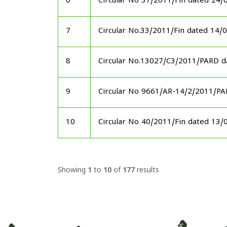
6
Circular No 37/2011/Fin dated 24/
7
Circular No.33/2011/Fin dated 14/
8
Circular No.13027/C3/2011/PARD d
9
Circular No 9661/AR-14/2/2011/P
10
Circular No 40/2011/Fin dated 13/
Showing
1
to
10
of
177
results