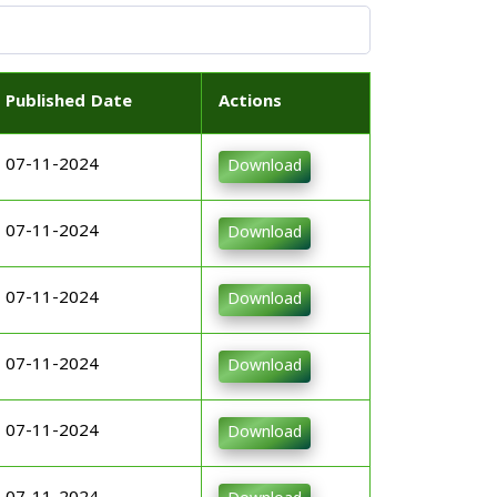
Published Date
Actions
07-11-2024
Download
07-11-2024
Download
07-11-2024
Download
07-11-2024
Download
07-11-2024
Download