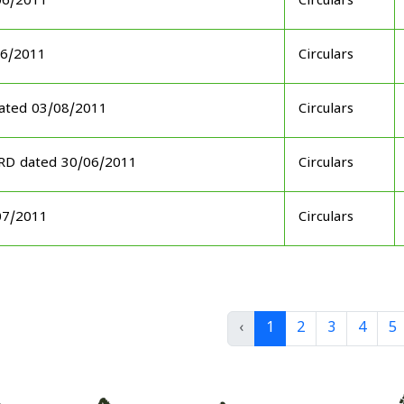
06/2011
Circulars
06/2011
Circulars
ated 03/08/2011
Circulars
ARD dated 30/06/2011
Circulars
07/2011
Circulars
‹
1
2
3
4
5