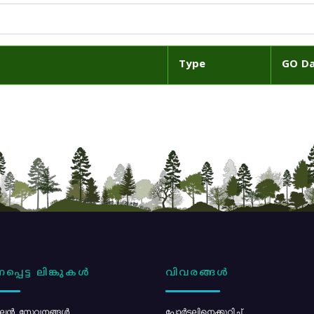
Type
GO D
പ്പെട്ട ലിങ്കുകൾ
വിവരങ്ങൾ
ൻ സേവനങ്ങൾ
പോര്‍ട്ടലിനെക്കുറിച്ച്