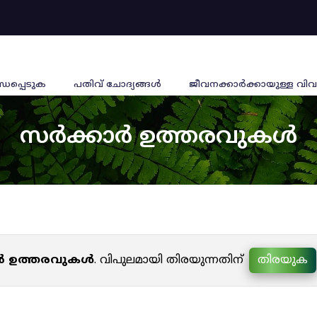
്ധപ്പെടുക
പതിവ് ചോദ്യങ്ങൾ
ജീവനക്കാര്‍ക്കായുള്ള വിവ
സർക്കാർ ഉത്തരവുകൾ
ർ ഉത്തരവുകൾ
. വിപുലമായി തിരയുന്നതിന്
തിരയുക