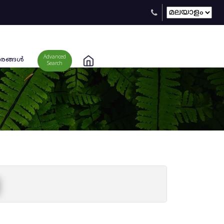
Advanced
രങ്ങള്‍
Search