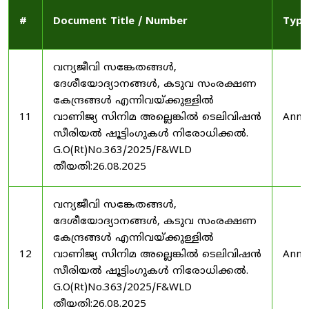
#
Document Title / Number
Type
വന്യജീവി സങ്കേതങ്ങൾ,
ദേശീയോദ്യാനങ്ങൾ, കടുവ സംരക്ഷണ
കേന്ദ്രങ്ങൾ എന്നിവയ്ക്കുള്ളിൽ
11
വാണിജ്യ സിനിമ അല്ലെങ്കിൽ ടെലിവിഷൻ
Anno
സീരിയൽ ഷൂട്ടിംഗുകൾ നിരോധിക്കൽ.
G.O(Rt)No.363/2025/F&WLD
തീയതി:26.08.2025
വന്യജീവി സങ്കേതങ്ങൾ,
ദേശീയോദ്യാനങ്ങൾ, കടുവ സംരക്ഷണ
കേന്ദ്രങ്ങൾ എന്നിവയ്ക്കുള്ളിൽ
12
വാണിജ്യ സിനിമ അല്ലെങ്കിൽ ടെലിവിഷൻ
Anno
സീരിയൽ ഷൂട്ടിംഗുകൾ നിരോധിക്കൽ.
G.O(Rt)No.363/2025/F&WLD
തീയതി:26.08.2025