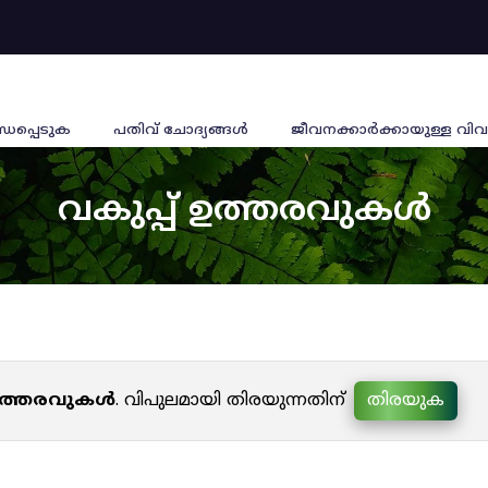
്ധപ്പെടുക
പതിവ് ചോദ്യങ്ങൾ
ജീവനക്കാര്‍ക്കായുള്ള വിവ
വകുപ്പ് ഉത്തരവുകൾ
 ഉത്തരവുകൾ
. വിപുലമായി തിരയുന്നതിന്
തിരയുക