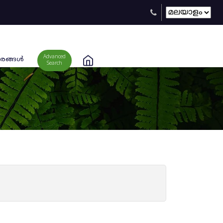
Advanced
രങ്ങള്‍
Search