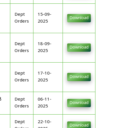
Dept
15-09-
Download
Orders
2025
Dept
18-09-
Download
Orders
2025
Dept
17-10-
Download
Orders
2025
ൾ
Dept
06-11-
Download
Orders
2025
Dept
22-10-
Download