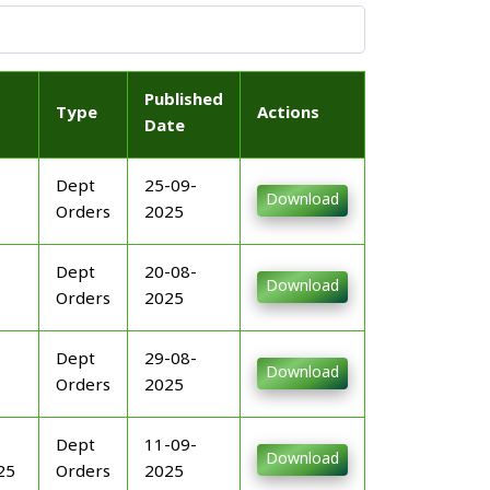
Published
Type
Actions
Date
Dept
25-09-
Download
Orders
2025
Dept
20-08-
Download
Orders
2025
Dept
29-08-
Download
Orders
2025
Dept
11-09-
Download
25
Orders
2025