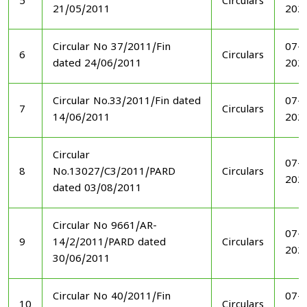
5
Circulars
21/05/2011
202
Circular No 37/2011/Fin
07-1
6
Circulars
dated 24/06/2011
202
Circular No.33/2011/Fin dated
07-1
7
Circulars
14/06/2011
202
Circular
07-1
8
No.13027/C3/2011/PARD
Circulars
202
dated 03/08/2011
Circular No 9661/AR-
07-1
9
14/2/2011/PARD dated
Circulars
202
30/06/2011
Circular No 40/2011/Fin
07-1
10
Circulars