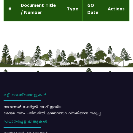
Document Title
GO
#
Type
Actions
/ Number
Date
മറ്റ് വെബ്സൈറ്റുകൾ
നാഷണൽ പോർട്ടൽ ഓഫ് ഇന്ത്യ
കേന്ദ്ര വനം പരിസ്ഥിതി കാലാവസ്ഥ വ്യതിയാന വകുപ്പ്
പ്രധാനപ്പെട്ട ലിങ്കുകൾ