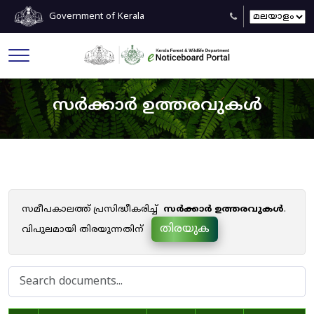
Government of Kerala
സർക്കാർ ഉത്തരവുകൾ
സമീപകാലത്ത് പ്രസിദ്ധീകരിച്ച്
സർക്കാർ ഉത്തരവുകൾ
.
തിരയുക
വിപുലമായി തിരയുന്നതിന്