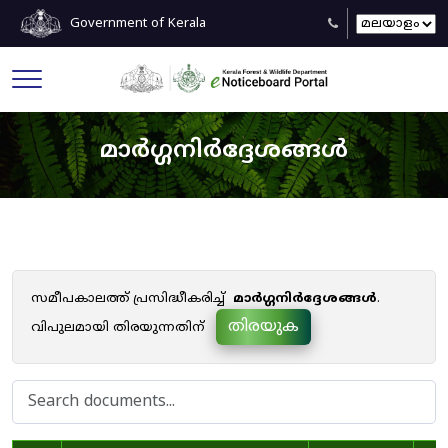
Government of Kerala
മാർഗ്ഗനിർദ്ദേശങ്ങൾ
സമീപകാലത്ത് പ്രസിദ്ധീകരിച്ച്
മാർഗ്ഗനിർദ്ദേശങ്ങൾ
.
തിരയുക
വിപുലമായി തിരയുന്നതിന്