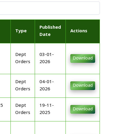
Published
Type
Actions
Date
Dept
03-01-
Download
Orders
2026
Dept
04-01-
Download
Orders
2026
25
Dept
19-11-
Download
Orders
2025