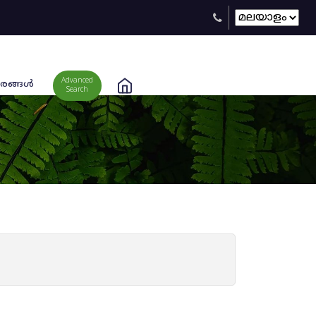
Advanced
രങ്ങള്‍
Search