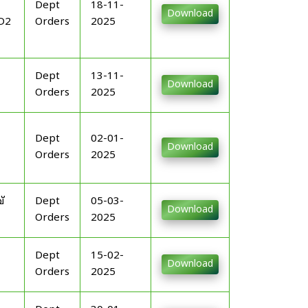
Dept
18-11-
Download
D2
Orders
2025
Dept
13-11-
Download
Orders
2025
Dept
02-01-
Download
Orders
2025
്
Dept
05-03-
Download
Orders
2025
Dept
15-02-
Download
Orders
2025