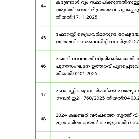
കണ്ട്രോൾ റൂം സ്ഥാപിക്കുന്നതിനു
44
വരുത്തിക്കൊണ്ട് ഉത്തരവ് പുറപ്പെടു
തീയതി:17.11.2025
ഫോറസ്റ്റ് ഡ്രൈവർമാരുടെ റേഷ്യയ
45
ഉത്തരവ് - സംബന്ധിച്ച് നമ്പർ.ഇ2-1
ജോലി സ്ഥലത്ത് സ്ത്രീകൾക്കെതിരെ
46
പുനഃസംഘടന ഉത്തരവ് പുറപ്പെടുവിക്ക
തീയതി:02.01.2025
ഫോറസ്റ്റ് ഡ്രൈവർമാർക്ക് റേഷേൃാ
47
.നമ്പർ.ഇ2-1760/2025 തീയതി:04.03.
2024 കലണ്ടർ വർഷത്തെ സ്വത്ത് വ
48
മുഖാന്തിരം ഫയൽ ചെയ്യുന്നതിന് സമയ