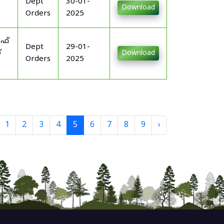
Dept
30-01-
Download
Orders
2025
ഓഫ്
Dept
29-01-
്
Download
Orders
2025
1
2
3
4
5
6
7
8
9
›