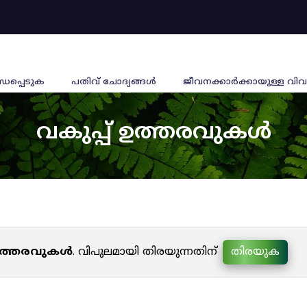
്ധപ്പെടുക
പതിവ് ചോദ്യങ്ങൾ
ജീവനക്കാര്‍ക്കായുള്ള വിവ
വകുപ്പ് ഉത്തരവുകൾ
 ഉത്തരവുകൾ
. വിപുലമായി തിരയുന്നതിന്
തിരയുക