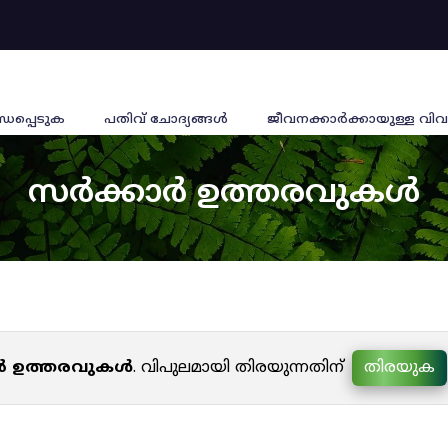
്ധപ്പെടുക
പതിവ് ചോദ്യങ്ങൾ
ജീവനക്കാര്‍ക്കായുള്ള വിവ
സർക്കാർ ഉത്തരവുകൾ
ർ ഉത്തരവുകൾ
. വിപുലമായി തിരയുന്നതിന്
തിരയുക