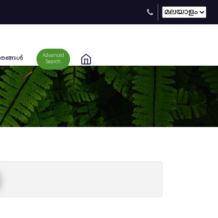
Advanced
രങ്ങള്‍
Search