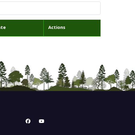
ate
Actions