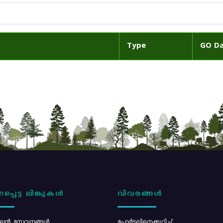
Type
GO D
പ്പെട്ട ലിങ്കുകൾ
വിവരങ്ങൾ
ൻ സേവനങ്ങൾ
പോര്‍ട്ടലിനെക്കുറിച്ച്