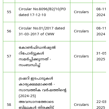
Circular No.8096/B2/10/PD
08-11-
55
Circulars
dated 17-12-10
2024
Circular No.01/2017 dated
08-11-
56
Circulars
31-03-2017 of CWW
2024
കോൺഫിഡൻഷ്യൽ
റിപോർട്ടുകൾ
31-05-
57
Circulars
സമർപ്പിക്കുന്നത് -
2025
സംബന്ധിച്ച്
ട്രഷറി ഇടപാടുകൾ
കാര്യക്ഷമമാക്കൽ -
സാമ്പത്തിക വർഷത്തിന്റെ
(2024-25)
അവസാനത്തോടെ
22-03-
58
Circulars
ബില്ലുകൾ തിരക്കിട്ട്
2025