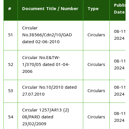
Publis
#
Document Title / Number
Type
Date
Circular
08-11-
51
No.38566/Cdn2/10/GAD
Circulars
2024
dated 02-06-2010
Circular No.E&TW-
08-11-
52
1/370/05 dated 01-04-
Circulars
2024
2006
Circular No.10/2010 dated
08-11-
53
Circulars
27.07.2010
2024
Circular 1257/AR13 (2)
08-11-
54
08/PARD dated
Circulars
2024
23/02/2009