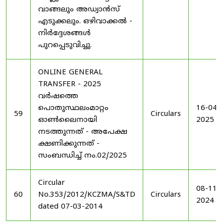
വാങ്ങലും അഡ്വാൻസ്
എടുക്കലും. ഒഴിവാക്കൽ -
നിർദ്ദേശങ്ങൾ
പുറപ്പെടുവിച്ചു.
ONLINE GENERAL
TRANSFER - 2025
വർഷത്തെ
പൊതുസ്ഥലംമാറ്റം
16-04-
59
Circulars
ഓൺലൈനായി
2025
നടത്തുന്നത് - അപേക്ഷ
ക്ഷണിക്കുന്നത് -
സംബന്ധിച്ച് നം.02/2025
Circular
08-11-
60
No.353/2012/KCZMA/S&TD
Circulars
2024
dated 07-03-2014