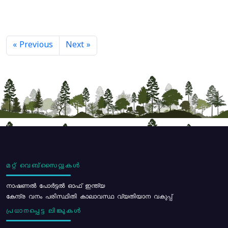
« Previous
Next »
മറ്റ് വെബ്സൈറ്റുകൾ
നാഷണൽ പോർട്ടൽ ഓഫ് ഇന്ത്യ
കേന്ദ്ര വനം പരിസ്ഥിതി കാലാവസ്ഥ വ്യതിയാന വകുപ്പ്
പ്രധാനപ്പെട്ട ലിങ്കുകൾ