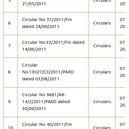
5
Circulars
21/05/2011
202
Circular No 37/2011/Fin
07-1
6
Circulars
dated 24/06/2011
202
Circular No.33/2011/Fin dated
07-1
7
Circulars
14/06/2011
202
Circular
07-1
8
No.13027/C3/2011/PARD
Circulars
202
dated 03/08/2011
Circular No 9661/AR-
07-1
9
14/2/2011/PARD dated
Circulars
202
30/06/2011
Circular No 40/2011/Fin
07-1
10
Circulars