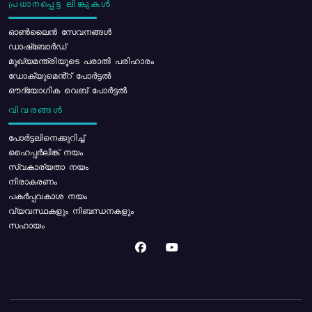
പ്രധാനപ്പെട്ട ലിങ്കുകൾ
ഓൺലൈൻ സേവനങ്ങൾ
ഡാഷ്ബോർഡ്
മുഖ്യമന്ത്രിയുടെ പരാതി പരിഹാരം
ഡോക്യുമെൻ്റ് പോർട്ടൽ
ഔദ്യോഗിക വെബ് പോർട്ടൽ
വിവരങ്ങൾ
പോര്‍ട്ടലിനെക്കുറിച്ച്
ഹൈപ്പർലിങ്ക് നയം
സ്വകാര്യതാ നയം
നിരാകരണം
പകർപ്പവകാശ നയം
വ്യവസ്ഥകളും നിബന്ധനകളും
സഹായം