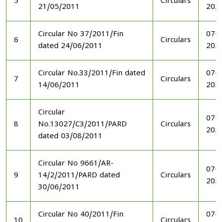
5
Circulars
21/05/2011
202
Circular No 37/2011/Fin
07-1
6
Circulars
dated 24/06/2011
202
Circular No.33/2011/Fin dated
07-1
7
Circulars
14/06/2011
202
Circular
07-1
8
No.13027/C3/2011/PARD
Circulars
202
dated 03/08/2011
Circular No 9661/AR-
07-1
9
14/2/2011/PARD dated
Circulars
202
30/06/2011
Circular No 40/2011/Fin
07-1
10
Circulars