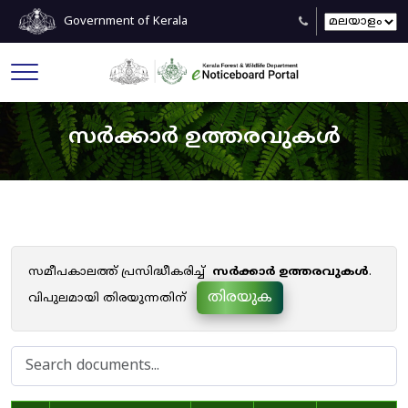
Government of Kerala
സർക്കാർ ഉത്തരവുകൾ
സമീപകാലത്ത് പ്രസിദ്ധീകരിച്ച്
സർക്കാർ ഉത്തരവുകൾ
.
തിരയുക
വിപുലമായി തിരയുന്നതിന്