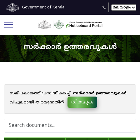
Government of Kerala
സർക്കാർ ഉത്തരവുകൾ
സമീപകാലത്ത് പ്രസിദ്ധീകരിച്ച്
സർക്കാർ ഉത്തരവുകൾ
.
തിരയുക
വിപുലമായി തിരയുന്നതിന്