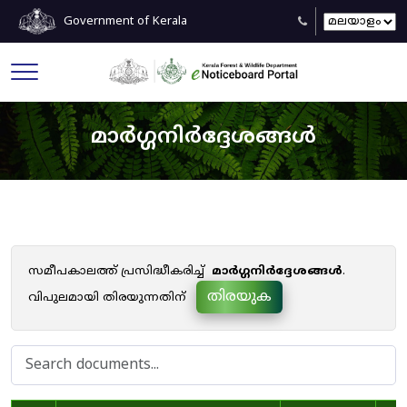
Government of Kerala
മാർഗ്ഗനിർദ്ദേശങ്ങൾ
സമീപകാലത്ത് പ്രസിദ്ധീകരിച്ച്
മാർഗ്ഗനിർദ്ദേശങ്ങൾ
.
തിരയുക
വിപുലമായി തിരയുന്നതിന്