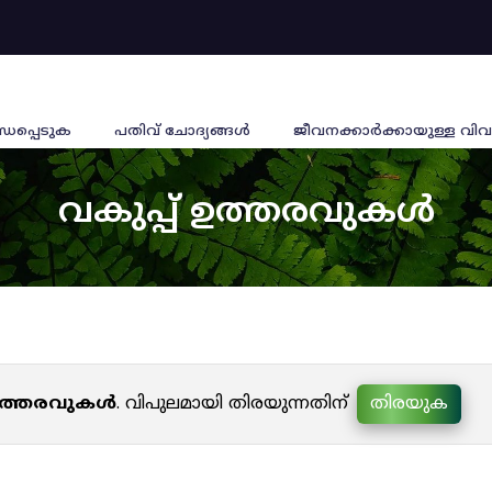
്ധപ്പെടുക
പതിവ് ചോദ്യങ്ങൾ
ജീവനക്കാര്‍ക്കായുള്ള വിവ
വകുപ്പ് ഉത്തരവുകൾ
 ഉത്തരവുകൾ
. വിപുലമായി തിരയുന്നതിന്
തിരയുക