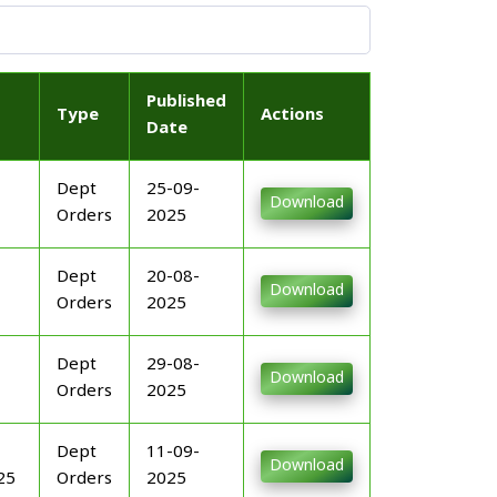
Published
Type
Actions
Date
Dept
25-09-
Download
Orders
2025
Dept
20-08-
Download
Orders
2025
Dept
29-08-
Download
Orders
2025
Dept
11-09-
Download
25
Orders
2025