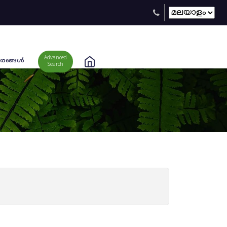
Advanced
രങ്ങള്‍
Search