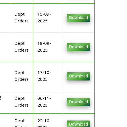
Dept
15-09-
Download
Orders
2025
Dept
18-09-
Download
Orders
2025
Dept
17-10-
Download
Orders
2025
ൾ
Dept
06-11-
Download
Orders
2025
Dept
22-10-
Download