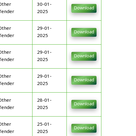
Other
30-01-
Download
Tender
2025
Other
29-01-
Download
Tender
2025
Other
29-01-
Download
Tender
2025
Other
29-01-
Download
Tender
2025
Other
28-01-
Download
Tender
2025
Other
25-01-
Download
Tender
2025