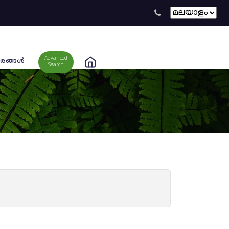
Advanced
രങ്ങള്‍
Search