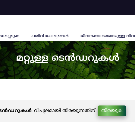
്ധപ്പെടുക
പതിവ് ചോദ്യങ്ങൾ
ജീവനക്കാര്‍ക്കായുള്ള വിവ
മറ്റുള്ള ടെൻഡറുകൾ
ള ടെൻഡറുകൾ
. വിപുലമായി തിരയുന്നതിന്
തിരയുക