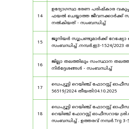
ഉദ്യോഗസ്ഥ ഭരണ പരിഷ്കാര വകുപ്പ്
14
ഫയൽ ചെയ്യാത്ത ജീവനക്കാർക്ക് സ്
നൽകിയത് - സംബന്ധിച്ച്
ജൂനിയർ സൂപ്രണ്ടുമാർക്ക് റേഷ്യോ 
15
സംബന്ധിച്ച് .നമ്പർ.ഇ3-1524/2023 
ജില്ലാ തലത്തിലും സംസ്ഥാന തലത്ത
16
നിർദ്ദേശങ്ങൾ - സംബന്ധിച്ച്
ഡെപ്യൂട്ടി റെയിഞ്ച് ഫോറസ്റ്റ് ഓഫ
17
56519/2024 തീയതി:04.10.2025
ഡെപ്യൂട്ടി റെയിഞ്ച് ഫോറസ്റ്റ് ഓഫ
18
റെയിഞ്ച് ഫോറസ്റ്റ് ഓഫീസറായ ശ്രി.
സംബന്ധിച്ച് . ഉത്തരവ് നമ്പർ.Trg 3