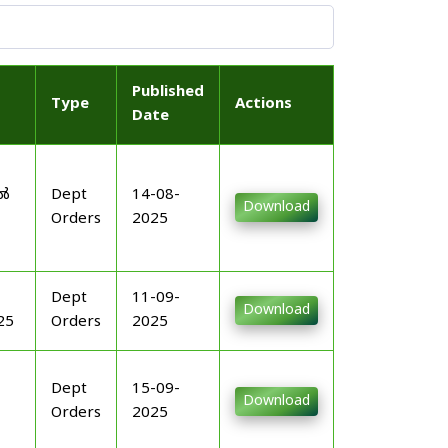
Published
Type
Actions
Date
-
ിൽ
Dept
14-08-
Download
Orders
2025
Dept
11-09-
Download
25
Orders
2025
Dept
15-09-
Download
Orders
2025