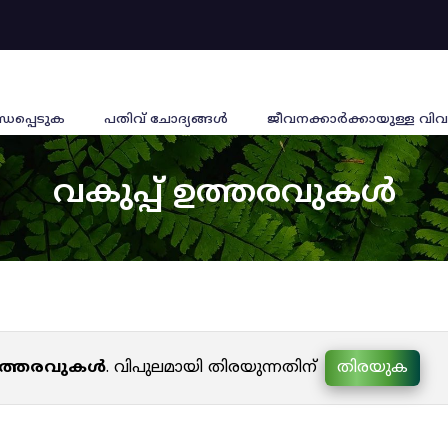
്ധപ്പെടുക
പതിവ് ചോദ്യങ്ങൾ
ജീവനക്കാര്‍ക്കായുള്ള വിവ
വകുപ്പ് ഉത്തരവുകൾ
 ഉത്തരവുകൾ
. വിപുലമായി തിരയുന്നതിന്
തിരയുക