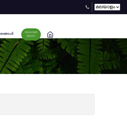
Advanced
രങ്ങള്‍
Search