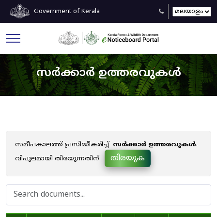
Government of Kerala
സർക്കാർ ഉത്തരവുകൾ
സമീപകാലത്ത് പ്രസിദ്ധീകരിച്ച്
സർക്കാർ ഉത്തരവുകൾ
.
തിരയുക
വിപുലമായി തിരയുന്നതിന്