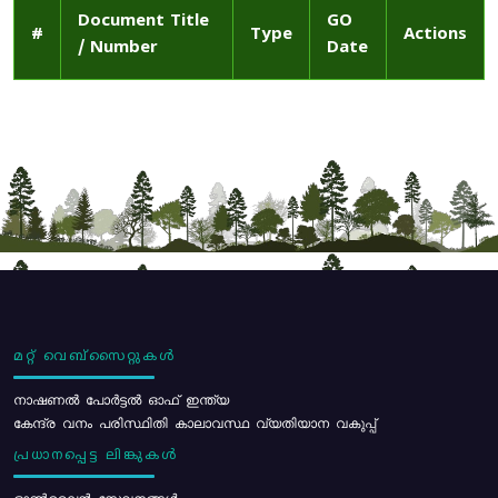
Document Title
GO
#
Type
Actions
/ Number
Date
മറ്റ് വെബ്സൈറ്റുകൾ
നാഷണൽ പോർട്ടൽ ഓഫ് ഇന്ത്യ
കേന്ദ്ര വനം പരിസ്ഥിതി കാലാവസ്ഥ വ്യതിയാന വകുപ്പ്
പ്രധാനപ്പെട്ട ലിങ്കുകൾ