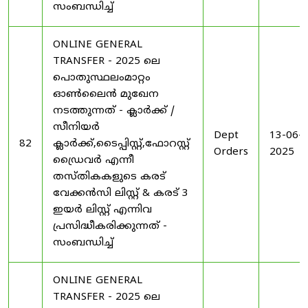
സംബന്ധിച്ച്
ONLINE GENERAL
TRANSFER - 2025 ലെ
പൊതുസ്ഥലംമാറ്റം
ഓൺലൈൻ മുഖേന
നടത്തുന്നത് - ക്ലാർക്ക് /
സീനിയർ
Dept
13-06-
82
ക്ലാർക്ക്,ടൈപ്പിസ്റ്റ്,ഫോറസ്റ്റ്
Orders
2025
ഡ്രൈവർ എന്നീ
തസ്തികകളുടെ കരട്
വേക്കൻസി ലിസ്റ്റ് & കരട് 3
ഇയർ ലിസ്റ്റ് എന്നിവ
പ്രസിദ്ധീകരിക്കുന്നത് -
സംബന്ധിച്ച്
ONLINE GENERAL
TRANSFER - 2025 ലെ