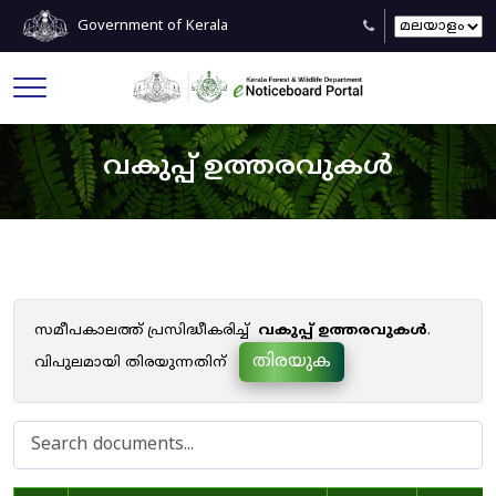
Government of Kerala
വകുപ്പ് ഉത്തരവുകൾ
സമീപകാലത്ത് പ്രസിദ്ധീകരിച്ച്
വകുപ്പ് ഉത്തരവുകൾ
.
തിരയുക
വിപുലമായി തിരയുന്നതിന്