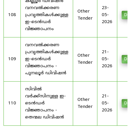
കണ്ണൂർ ഡിവിഷൻ
വനവൽക്കരണ
23-
Other
108
പ്രവൃത്തികൾക്കുള്ള
05-
Do
Tender
ഇ-ടെൻഡർ
2026
വിജ്ഞാപനം
വനവൽക്കരണ
പ്രവൃത്തികൾക്കുള്ള
21-
Other
109
ഇ-ടെൻഡർ
05-
Do
Tender
വിജ്ഞാപനം -
2026
പുനലൂർ ഡിവിഷൻ
സിവിൽ
വർക്ക്സിനുള്ള ഇ-
21-
Other
110
ടെൻഡർ
05-
Do
Tender
വിജ്ഞാപനം -
2026
തെന്മല ഡിവിഷൻ