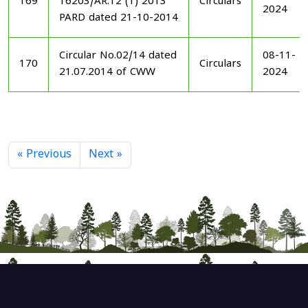
169
16203/AR.12 (1) 2013
Circulars
2024
PARD dated 21-10-2014
Circular No.02/14 dated
08-11-
170
Circulars
21.07.2014 of CWW
2024
« Previous
Next »