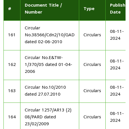
Document Title /
Publishe
#
Type
Number
Date
Circular
08-11-
161
No.38566/Cdn2/10/GAD
Circulars
2024
dated 02-06-2010
Circular No.E&TW-
08-11-
162
1/370/05 dated 01-04-
Circulars
2024
2006
Circular No.10/2010
08-11-
163
Circulars
dated 27.07.2010
2024
Circular 1257/AR13 (2)
08-11-
164
08/PARD dated
Circulars
2024
23/02/2009