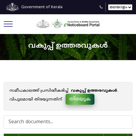
Government of Kerala
വകുപ്പ് ഉത്തരവുകൾ
സമീപകാലത്ത് പ്രസിദ്ധീകരിച്ച്
വകുപ്പ് ഉത്തരവുകൾ
.
തിരയുക
വിപുലമായി തിരയുന്നതിന്