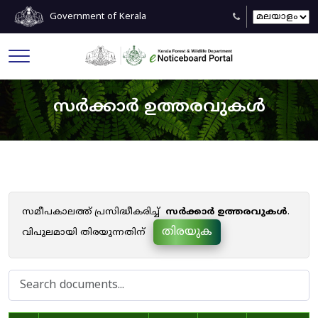
Government of Kerala
സർക്കാർ ഉത്തരവുകൾ
സമീപകാലത്ത് പ്രസിദ്ധീകരിച്ച്
സർക്കാർ ഉത്തരവുകൾ
.
തിരയുക
വിപുലമായി തിരയുന്നതിന്