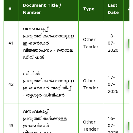
Document Title /
Last
#
Type
Ac
Number
Date
വനംവകുപ്പ്
പ്രവൃത്തികൾക്കായുള്ള
18-
Other
41
ഇ-ടെൻഡർ
07-
D
Tender
വിജ്ഞാപനം - തെന്മല
2026
ഡിവിഷൻ
സിവിൽ
17-
പ്രവൃത്തികൾക്കായുള്ള
Other
42
07-
D
ഇ-ടെൻഡർ അറിയിപ്പ്
Tender
2026
- തൃശൂർ ഡിവിഷൻ
വനംവകുപ്പ്
പ്രവൃത്തികൾക്കുള്ള
16-
Other
43
ഇ-ടെൻഡർ
07-
D
Tender