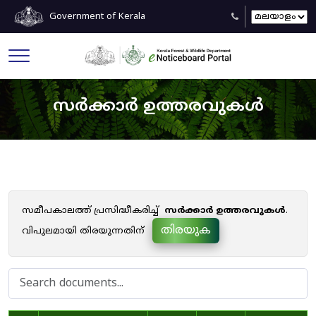
Government of Kerala
സർക്കാർ ഉത്തരവുകൾ
സമീപകാലത്ത് പ്രസിദ്ധീകരിച്ച്
സർക്കാർ ഉത്തരവുകൾ
.
തിരയുക
വിപുലമായി തിരയുന്നതിന്