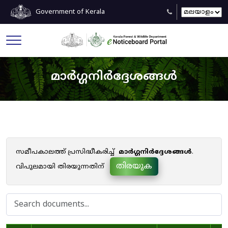
Government of Kerala
മാർഗ്ഗനിർദ്ദേശങ്ങൾ
സമീപകാലത്ത് പ്രസിദ്ധീകരിച്ച്
മാർഗ്ഗനിർദ്ദേശങ്ങൾ
.
തിരയുക
വിപുലമായി തിരയുന്നതിന്