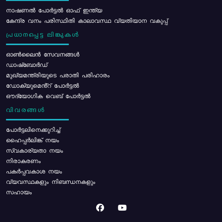
നാഷണൽ പോർട്ടൽ ഓഫ് ഇന്ത്യ
കേന്ദ്ര വനം പരിസ്ഥിതി കാലാവസ്ഥ വ്യതിയാന വകുപ്പ്
പ്രധാനപ്പെട്ട ലിങ്കുകൾ
ഓൺലൈൻ സേവനങ്ങൾ
ഡാഷ്ബോർഡ്
മുഖ്യമന്ത്രിയുടെ പരാതി പരിഹാരം
ഡോക്യുമെൻ്റ് പോർട്ടൽ
ഔദ്യോഗിക വെബ് പോർട്ടൽ
വിവരങ്ങൾ
പോര്‍ട്ടലിനെക്കുറിച്ച്
ഹൈപ്പർലിങ്ക് നയം
സ്വകാര്യതാ നയം
നിരാകരണം
പകർപ്പവകാശ നയം
വ്യവസ്ഥകളും നിബന്ധനകളും
സഹായം