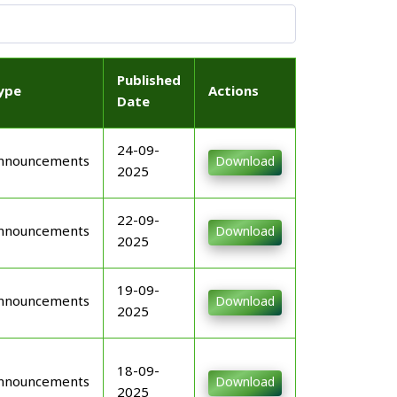
Published
ype
Actions
Date
24-09-
nnouncements
Download
2025
22-09-
nnouncements
Download
2025
19-09-
nnouncements
Download
2025
18-09-
nnouncements
Download
2025