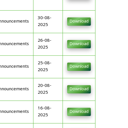
30-08-
nnouncements
Download
2025
26-08-
nnouncements
Download
2025
25-08-
nnouncements
Download
2025
20-08-
nnouncements
Download
2025
16-08-
nnouncements
Download
2025