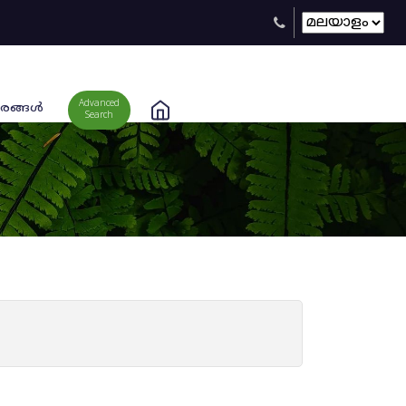
Advanced
രങ്ങള്‍
Search