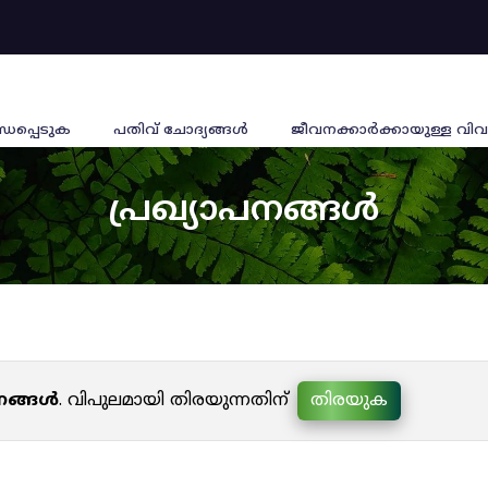
്ധപ്പെടുക
പതിവ് ചോദ്യങ്ങൾ
ജീവനക്കാര്‍ക്കായുള്ള വിവ
പ്രഖ്യാപനങ്ങൾ
പനങ്ങൾ
. വിപുലമായി തിരയുന്നതിന്
തിരയുക