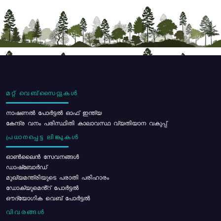
മറ്റ് വെബ്സൈറ്റുകൾ
നാഷണൽ പോർട്ടൽ ഓഫ് ഇന്ത്യ
കേന്ദ്ര വനം പരിസ്ഥിതി കാലാവസ്ഥ വ്യതിയാന വകുപ്പ്
പ്രധാനപ്പെട്ട ലിങ്കുകൾ
ഓൺലൈൻ സേവനങ്ങൾ
ഡാഷ്ബോർഡ്
മുഖ്യമന്ത്രിയുടെ പരാതി പരിഹാരം
ഡോക്യുമെൻ്റ് പോർട്ടൽ
ഔദ്യോഗിക വെബ് പോർട്ടൽ
വിവരങ്ങൾ