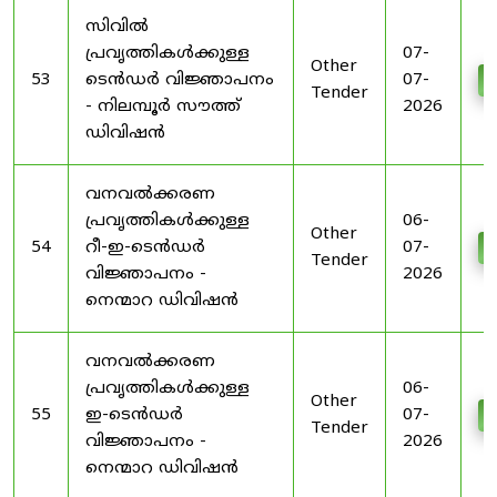
സിവിൽ
പ്രവൃത്തികൾക്കുള്ള
07-
Other
53
ടെൻഡർ വിജ്ഞാപനം
07-
D
Tender
- നിലമ്പൂർ സൗത്ത്
2026
ഡിവിഷൻ
വനവൽക്കരണ
പ്രവൃത്തികൾക്കുള്ള
06-
Other
54
റീ-ഇ-ടെൻഡർ
07-
D
Tender
വിജ്ഞാപനം -
2026
നെന്മാറ ഡിവിഷൻ
വനവൽക്കരണ
പ്രവൃത്തികൾക്കുള്ള
06-
Other
55
ഇ-ടെൻഡർ
07-
D
Tender
വിജ്ഞാപനം -
2026
നെന്മാറ ഡിവിഷൻ