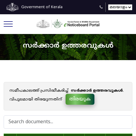
Government of Kerala
സർക്കാർ ഉത്തരവുകൾ
സമീപകാലത്ത് പ്രസിദ്ധീകരിച്ച്
സർക്കാർ ഉത്തരവുകൾ
.
തിരയുക
വിപുലമായി തിരയുന്നതിന്