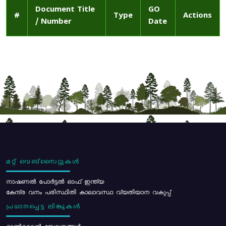
Document Title
GO
#
Type
Actions
/ Number
Date
മറ്റ് വെബ്സൈറ്റുകൾ
നാഷണൽ പോർട്ടൽ ഓഫ് ഇന്ത്യ
കേന്ദ്ര വനം പരിസ്ഥിതി കാലാവസ്ഥ വ്യതിയാന വകുപ്പ്
പ്രധാനപ്പെട്ട ലിങ്കുകൾ