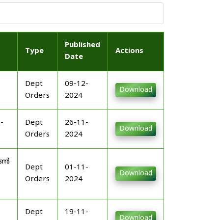
Published
Type
Actions
Date
Dept
09-12-
Download
Orders
2024
-
Dept
26-11-
Download
Orders
2024
നോൺ
Dept
01-11-
Download
Orders
2024
Dept
19-11-
Download