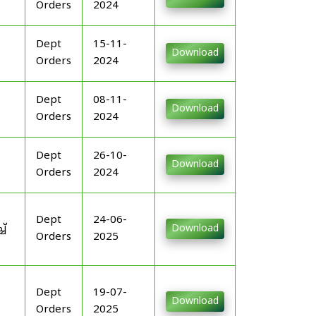
Orders
2024
Dept
15-11-
Download
Orders
2024
Dept
08-11-
Download
Orders
2024
Dept
26-10-
Download
Orders
2024
Dept
24-06-
ച്
Download
Orders
2025
Dept
19-07-
Download
Orders
2025