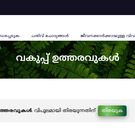
്ധപ്പെടുക
പതിവ് ചോദ്യങ്ങൾ
ജീവനക്കാര്‍ക്കായുള്ള വിവ
വകുപ്പ് ഉത്തരവുകൾ
 ഉത്തരവുകൾ
. വിപുലമായി തിരയുന്നതിന്
തിരയുക