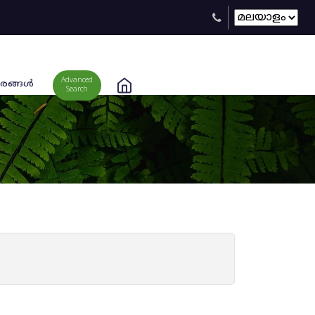
Advanced
രങ്ങള്‍
Search