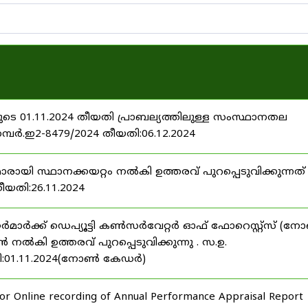
ടെ 01.11.2024 തീയതി പ്രാബല്യത്തിലുള്ള സംസ്ഥാനതല
നമ്പർ.ഇ2-8479/2024 തീയതി:06.12.2024
മാരായി സ്ഥാനക്കയറ്റം നൽകി ഉത്തരവ് പുറപ്പെടുവിക്കുന്നത് 
തീയതി:26.11.2024
്റർമാർക്ക് ഡെപ്യൂട്ടി കൺസർവേറ്റർ ഓഫ് ഫോറെസ്റ്റ്സ് (
ി ഉത്തരവ് പുറപ്പെടുവിക്കുന്നു . സ.ഉ.
തി:01.11.2024(നോൺ കേഡർ)
 for Online recording of Annual Performance Appraisal Report