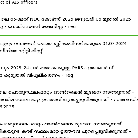
t of AIS officers
 65-ാമത് NDC കോഴ്‌സ് 2025 ജനുവരി 06 മുതൽ 2025
 - നോമിനേഷൻ ക്ഷണിച്ചു - reg
ലുള്ള സെക്ഷൻ ഫോറെസ്റ്റ് ഓഫീസർമാരുടെ 01.07.2024
യോറിറ്റി ലിസ്റ്റ്
ക്കും 2023-24 വർഷത്തേക്കുള്ള PARS റെക്കോർഡ്
െ കൂടുതൽ വിപുലീകരണം - reg
25 ലെ പൊതുസ്ഥലംമാറ്റം ഓൺലൈൻ മുഖേന നടത്തുന്നത് -
ിമ സ്ഥലംമാറ്റ ഉത്തരവ് പുറപ്പെടുവിക്കുന്നത് - സംബന്ധിച്
6.2025
 ലെ പൊതുസ്ഥലം മാറ്റം ഓൺലൈൻ മുഖേന നടത്തുന്നത് -
ടെ കരട് സ്ഥലംമാറ്റ ഉത്തരവ് പുറപ്പെടുവിക്കുന്നത് -