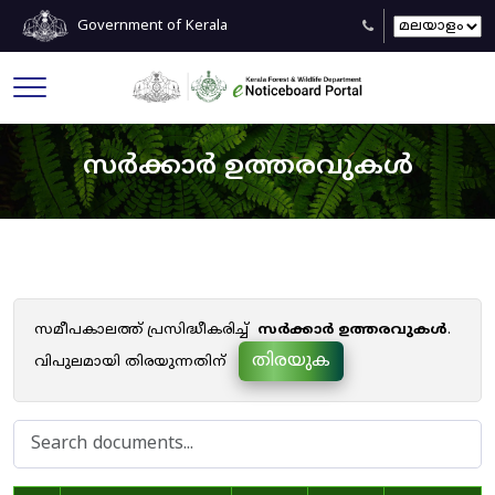
Government of Kerala
സർക്കാർ ഉത്തരവുകൾ
സമീപകാലത്ത് പ്രസിദ്ധീകരിച്ച്
സർക്കാർ ഉത്തരവുകൾ
.
തിരയുക
വിപുലമായി തിരയുന്നതിന്