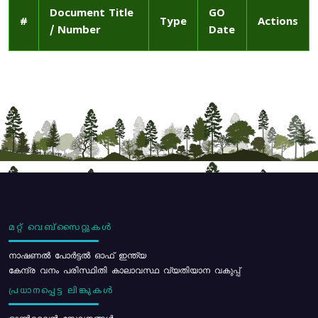
Document Title
GO
#
Type
Actions
/ Number
Date
മറ്റ് വെബ്സൈറ്റുകൾ
നാഷണൽ പോർട്ടൽ ഓഫ് ഇന്ത്യ
കേന്ദ്ര വനം പരിസ്ഥിതി കാലാവസ്ഥ വ്യതിയാന വകുപ്പ്
പ്രധാനപ്പെട്ട ലിങ്കുകൾ