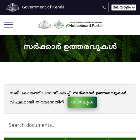
Government of Kerala
സർക്കാർ ഉത്തരവുകൾ
സമീപകാലത്ത് പ്രസിദ്ധീകരിച്ച്
സർക്കാർ ഉത്തരവുകൾ
.
തിരയുക
വിപുലമായി തിരയുന്നതിന്