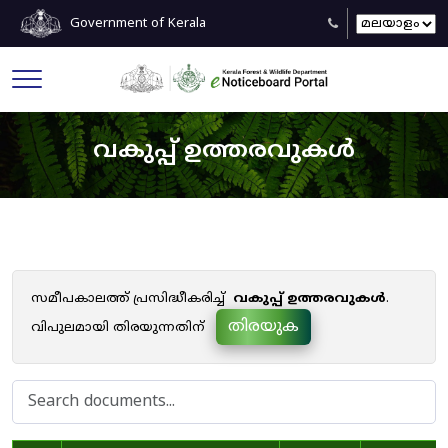
Government of Kerala
വകുപ്പ് ഉത്തരവുകൾ
സമീപകാലത്ത് പ്രസിദ്ധീകരിച്ച്
വകുപ്പ് ഉത്തരവുകൾ
.
തിരയുക
വിപുലമായി തിരയുന്നതിന്