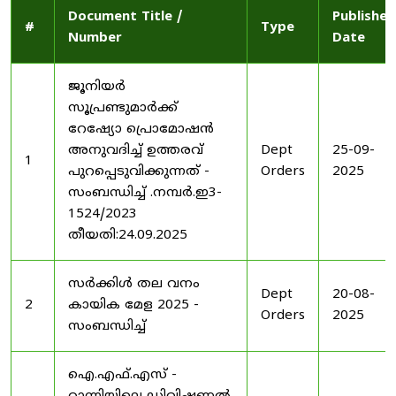
Document Title /
Published
#
Type
Number
Date
ജൂനിയർ
സൂപ്രണ്ടുമാർക്ക്
റേഷ്യോ പ്രൊമോഷൻ
അനുവദിച്ച് ഉത്തരവ്
Dept
25-09-
1
പുറപ്പെടുവിക്കുന്നത് -
Orders
2025
സംബന്ധിച്ച് .നമ്പർ.ഇ3-
1524/2023
തീയതി:24.09.2025
സർക്കിൾ തല വനം
Dept
20-08-
2
കായിക മേള 2025 -
Orders
2025
സംബന്ധിച്ച്
ഐ.എഫ്.എസ് -