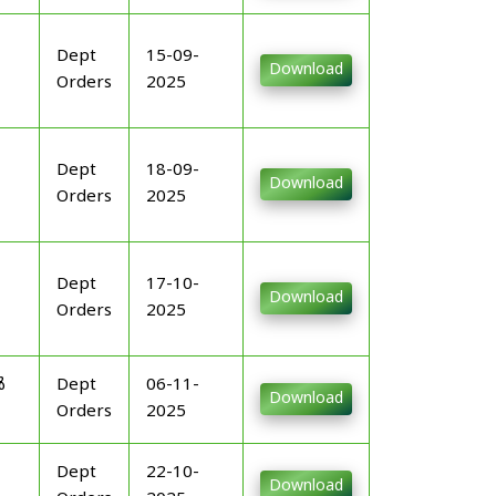
Dept
15-09-
Download
Orders
2025
Dept
18-09-
Download
Orders
2025
Dept
17-10-
Download
Orders
2025
ൾ
Dept
06-11-
Download
Orders
2025
Dept
22-10-
Download