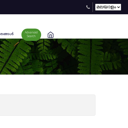
Advanced
രങ്ങള്‍
Search