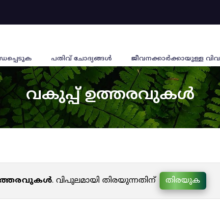
്ധപ്പെടുക
പതിവ് ചോദ്യങ്ങൾ
ജീവനക്കാര്‍ക്കായുള്ള വിവ
വകുപ്പ് ഉത്തരവുകൾ
 ഉത്തരവുകൾ
. വിപുലമായി തിരയുന്നതിന്
തിരയുക