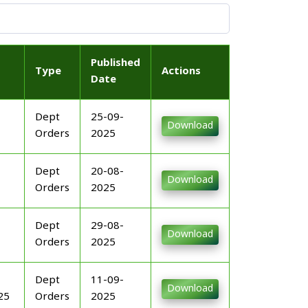
Published
Type
Actions
Date
Dept
25-09-
Download
Orders
2025
Dept
20-08-
Download
Orders
2025
Dept
29-08-
Download
Orders
2025
Dept
11-09-
Download
25
Orders
2025