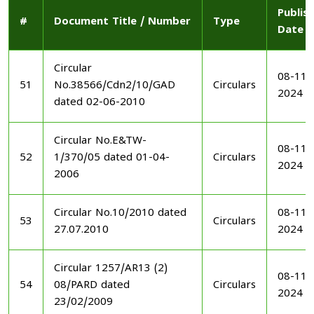
Publis
#
Document Title / Number
Type
Date
Circular
08-11-
51
No.38566/Cdn2/10/GAD
Circulars
2024
dated 02-06-2010
Circular No.E&TW-
08-11-
52
1/370/05 dated 01-04-
Circulars
2024
2006
Circular No.10/2010 dated
08-11-
53
Circulars
27.07.2010
2024
Circular 1257/AR13 (2)
08-11-
54
08/PARD dated
Circulars
2024
23/02/2009