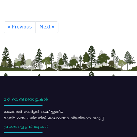
« Previous
Next »
മറ്റ് വെബ്സൈറ്റുകൾ
നാഷണൽ പോർട്ടൽ ഓഫ് ഇന്ത്യ
കേന്ദ്ര വനം പരിസ്ഥിതി കാലാവസ്ഥ വ്യതിയാന വകുപ്പ്
പ്രധാനപ്പെട്ട ലിങ്കുകൾ