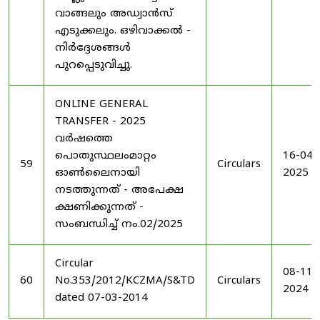
വാങ്ങലും അഡ്വാൻസ്
എടുക്കലും. ഒഴിവാക്കൽ -
നിർദ്ദേശങ്ങൾ
പുറപ്പെടുവിച്ചു.
ONLINE GENERAL
TRANSFER - 2025
വർഷത്തെ
പൊതുസ്ഥലംമാറ്റം
16-04-
59
Circulars
ഓൺലൈനായി
2025
നടത്തുന്നത് - അപേക്ഷ
ക്ഷണിക്കുന്നത് -
സംബന്ധിച്ച് നം.02/2025
Circular
08-11-
60
No.353/2012/KCZMA/S&TD
Circulars
2024
dated 07-03-2014