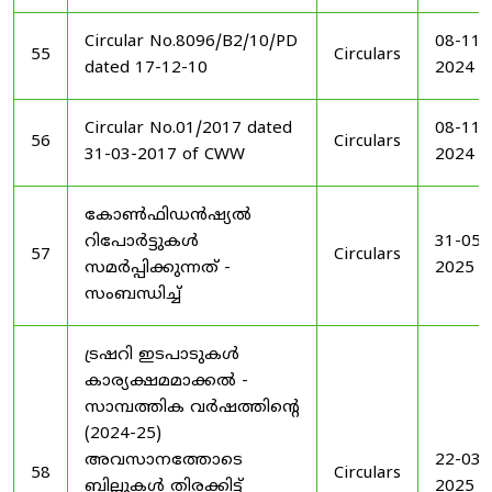
Circular No.8096/B2/10/PD
08-11-
55
Circulars
dated 17-12-10
2024
Circular No.01/2017 dated
08-11-
56
Circulars
31-03-2017 of CWW
2024
കോൺഫിഡൻഷ്യൽ
റിപോർട്ടുകൾ
31-05-
57
Circulars
സമർപ്പിക്കുന്നത് -
2025
സംബന്ധിച്ച്
ട്രഷറി ഇടപാടുകൾ
കാര്യക്ഷമമാക്കൽ -
സാമ്പത്തിക വർഷത്തിന്റെ
(2024-25)
അവസാനത്തോടെ
22-03-
58
Circulars
ബില്ലുകൾ തിരക്കിട്ട്
2025