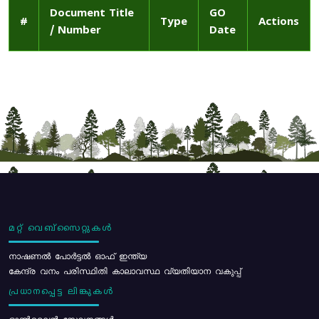
Document Title
GO
#
Type
Actions
/ Number
Date
മറ്റ് വെബ്സൈറ്റുകൾ
നാഷണൽ പോർട്ടൽ ഓഫ് ഇന്ത്യ
കേന്ദ്ര വനം പരിസ്ഥിതി കാലാവസ്ഥ വ്യതിയാന വകുപ്പ്
പ്രധാനപ്പെട്ട ലിങ്കുകൾ