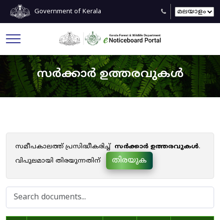
Government of Kerala
സർക്കാർ ഉത്തരവുകൾ
സമീപകാലത്ത് പ്രസിദ്ധീകരിച്ച്
സർക്കാർ ഉത്തരവുകൾ
.
തിരയുക
വിപുലമായി തിരയുന്നതിന്