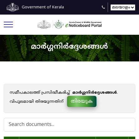
Government of Kerala
മാർഗ്ഗനിർദ്ദേശങ്ങൾ
സമീപകാലത്ത് പ്രസിദ്ധീകരിച്ച്
മാർഗ്ഗനിർദ്ദേശങ്ങൾ
.
തിരയുക
വിപുലമായി തിരയുന്നതിന്