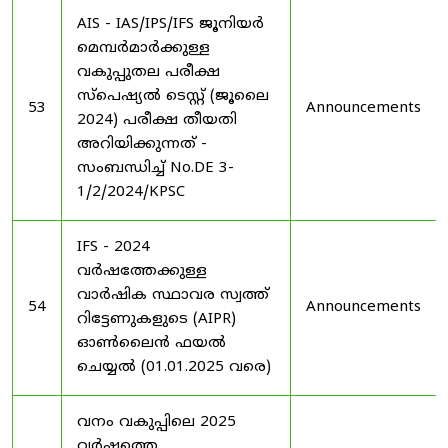
AIS - IAS/IPS/IFS ജൂനിയർ
മെമ്പർമാർക്കുള്ള
വകുപ്പുതല പരീക്ഷ
സ്പെഷ്യൽ ടെസ്റ്റ് (ജൂലൈ
53
Announcements
2024) പരീക്ഷ തീയതി
അറിയിക്കുന്നത് -
സംബന്ധിച്ച് No.DE 3-
1/2/2024/KPSC
IFS - 2024
വർഷത്തേക്കുള്ള
വാർഷിക സ്ഥാവര സ്വത്ത്
54
Announcements
റിട്ടേണുകളുടെ (AIPR)
ഓൺലൈൻ ഫയൽ
ചെയ്യൽ (01.01.2025 വരെ)
വനം വകുപ്പിലെ 2025
വർഷത്തെ