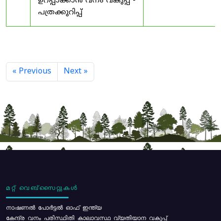
ഉറപ്പാക്കാൻ വനം വകുപ്പ് -
പത്രക്കുറിപ്പ്
« Previous
Next »
മറ്റ് വെബ്സൈറ്റുകൾ
നാഷണൽ പോർട്ടൽ ഓഫ് ഇന്ത്യ
കേന്ദ്ര വനം പരിസ്ഥിതി കാലാവസ്ഥ വ്യതിയാന വകുപ്പ്