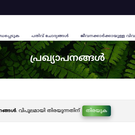
്ധപ്പെടുക
പതിവ് ചോദ്യങ്ങൾ
ജീവനക്കാര്‍ക്കായുള്ള വിവ
പ്രഖ്യാപനങ്ങൾ
പനങ്ങൾ
. വിപുലമായി തിരയുന്നതിന്
തിരയുക