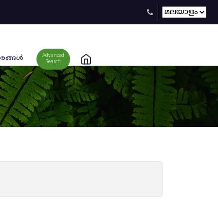
Advanced
രങ്ങള്‍
Search