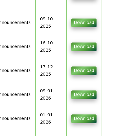
09-10-
nnouncements
Download
2025
16-10-
nnouncements
Download
2025
17-12-
nnouncements
Download
2025
09-01-
nnouncements
Download
2026
01-01-
nnouncements
Download
2026