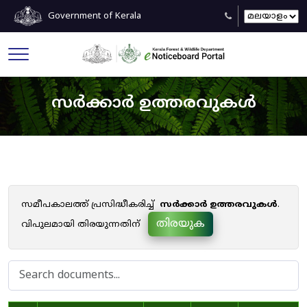
Government of Kerala
സർക്കാർ ഉത്തരവുകൾ
സമീപകാലത്ത് പ്രസിദ്ധീകരിച്ച്
സർക്കാർ ഉത്തരവുകൾ
.
തിരയുക
വിപുലമായി തിരയുന്നതിന്