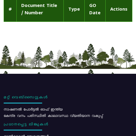
Document Title
GO
#
Type
Actions
/ Number
Date
മറ്റ് വെബ്സൈറ്റുകൾ
നാഷണൽ പോർട്ടൽ ഓഫ് ഇന്ത്യ
കേന്ദ്ര വനം പരിസ്ഥിതി കാലാവസ്ഥ വ്യതിയാന വകുപ്പ്
പ്രധാനപ്പെട്ട ലിങ്കുകൾ