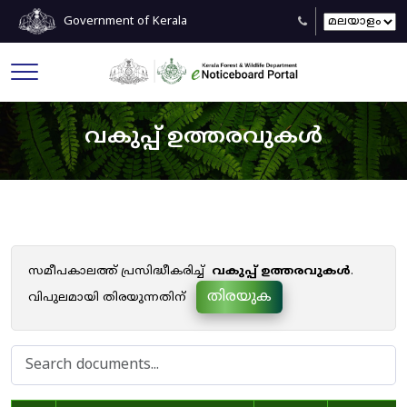
Government of Kerala
വകുപ്പ് ഉത്തരവുകൾ
സമീപകാലത്ത് പ്രസിദ്ധീകരിച്ച്
വകുപ്പ് ഉത്തരവുകൾ
.
തിരയുക
വിപുലമായി തിരയുന്നതിന്