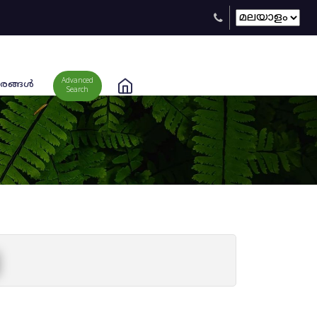
Advanced
രങ്ങള്‍
Search