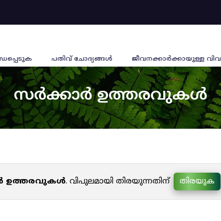
്ധപ്പെടുക
പതിവ് ചോദ്യങ്ങൾ
ജീവനക്കാര്‍ക്കായുള്ള വിവ
സർക്കാർ ഉത്തരവുകൾ
ർ ഉത്തരവുകൾ
. വിപുലമായി തിരയുന്നതിന്
തിരയുക