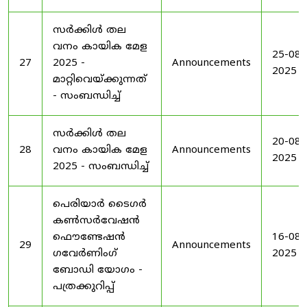
സർക്കിൾ തല
വനം കായിക മേള
25-08-
27
2025 -
Announcements
2025
മാറ്റിവെയ്ക്കുന്നത്
- സംബന്ധിച്ച്
സർക്കിൾ തല
20-08-
28
വനം കായിക മേള
Announcements
2025
2025 - സംബന്ധിച്ച്
പെരിയാർ ടൈഗർ
കൺസർവേഷൻ
ഫൌണ്ടേഷൻ
16-08-
29
Announcements
ഗവേർണിംഗ്
2025
ബോഡി യോഗം -
പത്രക്കുറിപ്പ്