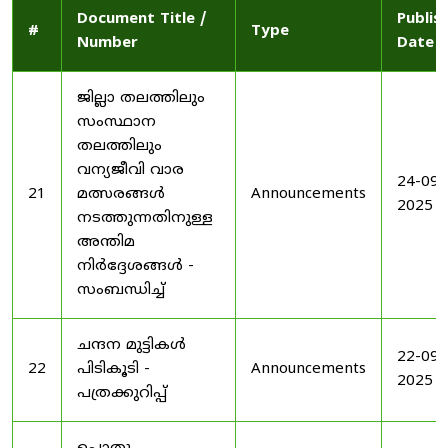
Document Title /
Publis
#
Type
Number
Date
ജില്ലാ തലത്തിലും
സംസ്ഥാന
തലത്തിലും
വന്യജീവി വാര
24-09-
21
മത്സരങ്ങൾ
Announcements
2025
നടത്തുന്നതിനുള്ള
അന്തിമ
നിർദ്ദേശങ്ങൾ -
സംബന്ധിച്ച്
ചന്ദന മുട്ടികൾ
22-09-
22
പിടികൂടി -
Announcements
2025
പത്രക്കുറിപ്പ്