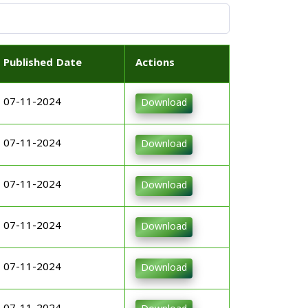
Published Date
Actions
07-11-2024
Download
07-11-2024
Download
07-11-2024
Download
07-11-2024
Download
07-11-2024
Download