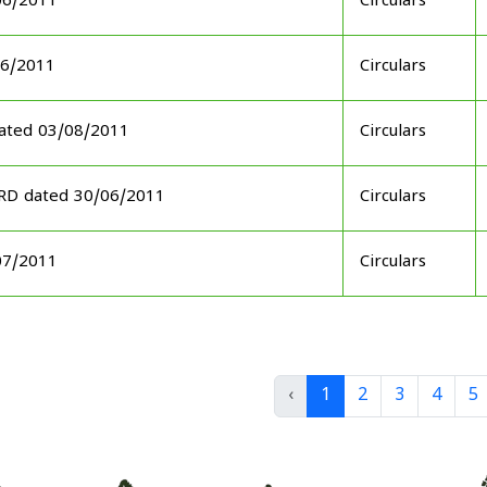
06/2011
Circulars
06/2011
Circulars
ated 03/08/2011
Circulars
ARD dated 30/06/2011
Circulars
07/2011
Circulars
‹
1
2
3
4
5