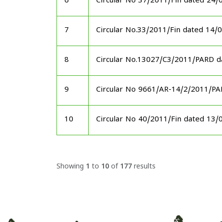
6
Circular No 37/2011/Fin dated 24/
7
Circular No.33/2011/Fin dated 14/
8
Circular No.13027/C3/2011/PARD d
9
Circular No 9661/AR-14/2/2011/P
10
Circular No 40/2011/Fin dated 13/
Showing
1
to
10
of
177
results