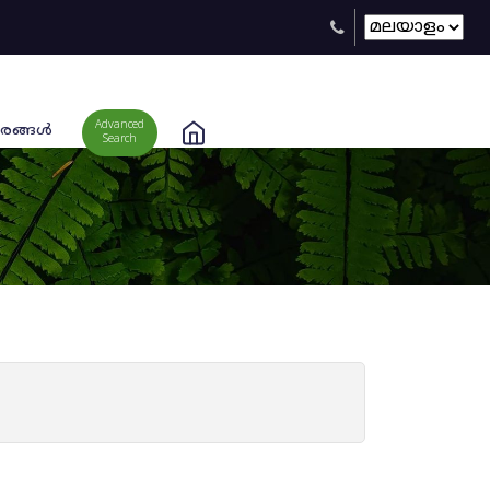
Advanced
രങ്ങള്‍
Search