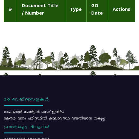
Document Title
GO
#
Type
Actions
/ Number
Date
മറ്റ് വെബ്സൈറ്റുകൾ
നാഷണൽ പോർട്ടൽ ഓഫ് ഇന്ത്യ
കേന്ദ്ര വനം പരിസ്ഥിതി കാലാവസ്ഥ വ്യതിയാന വകുപ്പ്
പ്രധാനപ്പെട്ട ലിങ്കുകൾ