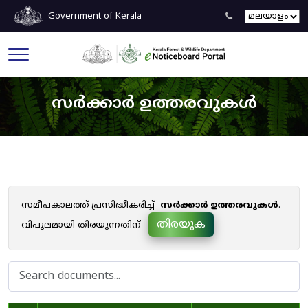
Government of Kerala
സർക്കാർ ഉത്തരവുകൾ
സമീപകാലത്ത് പ്രസിദ്ധീകരിച്ച്
സർക്കാർ ഉത്തരവുകൾ
.
തിരയുക
വിപുലമായി തിരയുന്നതിന്